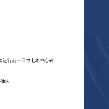
验进行前一日致电本中心确
心确认。
。