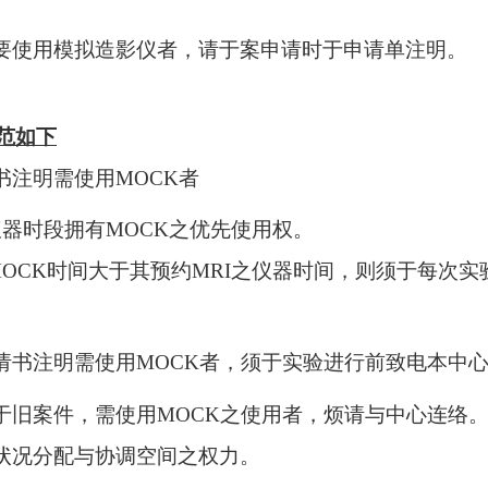
要使用模拟造影仪者，请于案申请时于申请单注明。
范如下
书注明需使用
MOCK
者
仪器时段拥有
MOCK
之优先使用权。
OCK
时间大于其预约
MRI
之仪器时间，则须于每次实
请书注明需使用
MOCK
者，须于实验进行前致电本中
于旧案件，需使用
MOCK
之使用者，烦请与中心连络
状况分配与协调空间之权力。