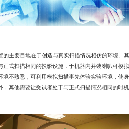
的主要目地在于创造与真实扫描情况相仿的环境。其
与正式扫描相同的投影设施，于机器内并装喇叭可模
环境不熟悉，可利用模拟扫描事先体验实验环境，使
外，其他需要让受试者处于与正式扫描情况相同的时机