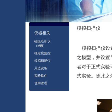
模拟扫描仪
:::
仪器相关
磁振造影仪
（MRI）
模拟扫描仪设置
稳定度监控
之模型，并设置
模拟扫描仪
者对于正式实验
周边设备
式实验。除此之
实验软件
使用管理