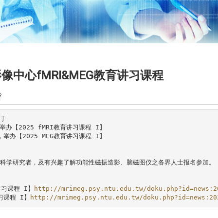
像中心fMRI&MEG教育讲习课程
玲
于

举办【2025 fMRI教育讲习课程 I】

，举办【2025 MEG教育讲习课程 I】

科学研究者，及有兴趣了解功能性磁振造影、脑磁图仪之各界人士报名参加。

讲习课程 I】
http://mrimeg.psy.ntu.edu.tw/doku.php?id=news:2
讲习课程 I】
http://mrimeg.psy.ntu.edu.tw/doku.php?id=news:20