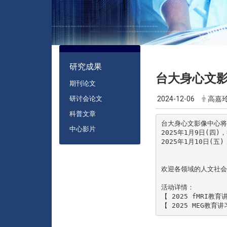
:::
研究成果
台大身心文影
期刊论文
研讨会论文
2024-12-06
高嘉
科普文章
台大身心文影像中心将
中心影片
2025年1月9日(四)，
2025年1月10日(五)
欢迎各领域的人文社会
活动详情：

【 2025 fMRI教育
【 2025 MEG教育