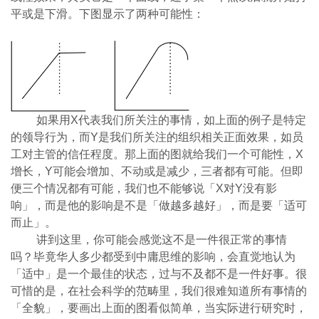
平或是下滑。下图显示了两种可能性：
如果用X代表我们所关注的事情，如上面的例子是特定
的领导行为，而Y是我们所关注的组织相关正面效果，如员
工对主管的信任程度。那上面的图就给我们一个可能性，X
增长，Y可能会增加、不动或是减少，三者都有可能。但即
便三个情况都有可能，我们也不能够说「X对Y没有影
响」，而是他的影响是不是「做越多越好」，而是要「适可
而止」。
讲到这里，你可能会感觉这不是一件很正常的事情
吗？毕竟华人多少都受到中庸思维的影响，会直觉地认为
「适中」是一个最佳的状态，过与不及都不是一件好事。很
可惜的是，在社会科学的范畴里，我们很难知道所有事情的
「全貌」，要画出上面的图看似简单，当实际进行研究时，