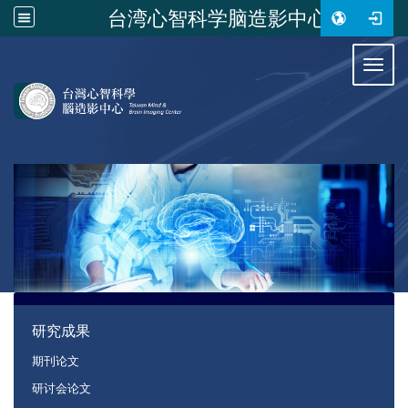
台湾心智科学脑造影中心
:::
Toggl
:::
研究成果
期刊论文
研讨会论文