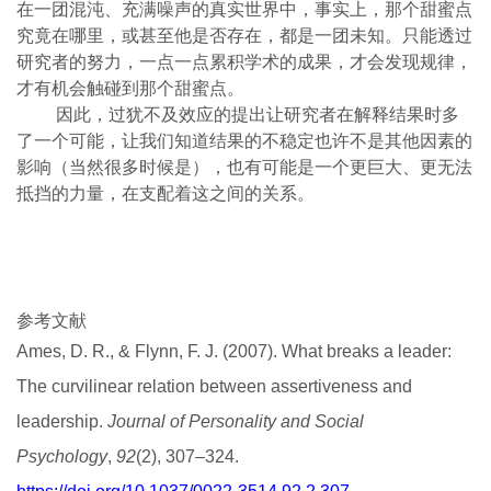
在一团混沌、充满噪声的真实世界中，事实上，那个甜蜜点
究竟在哪里，或甚至他是否存在，都是一团未知。只能透过
研究者的努力，一点一点累积学术的成果，才会发现规律，
才有机会触碰到那个甜蜜点。
因此，过犹不及效应的提出让研究者在解释结果时多
了一个可能，让我们知道结果的不稳定也许不是其他因素的
影响（当然很多时候是），也有可能是一个更巨大、更无法
抵挡的力量，在支配着这之间的关系。
参考文献
Ames, D. R., & Flynn, F. J. (2007). What breaks a leader:
The curvilinear relation between assertiveness and
leadership.
Journal of Personality and Social
Psychology
,
92
(2), 307–324.