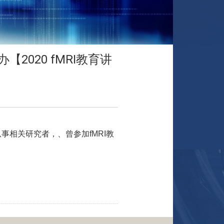
【2020 fMRI教育讲
从事相关研究者
，
、曾参加fMRI教