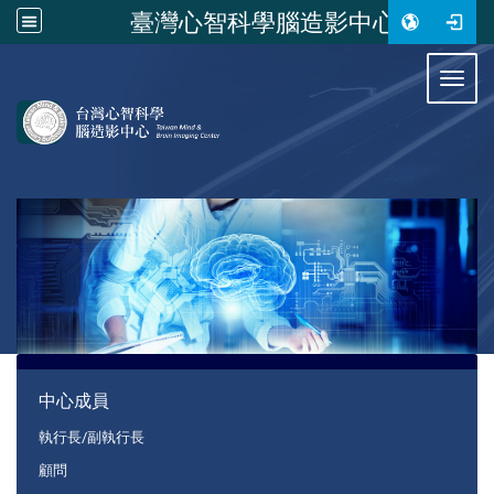
臺灣心智科學腦造影中心
:::
Toggl
:::
中心成員
執行長/副執行長
顧問