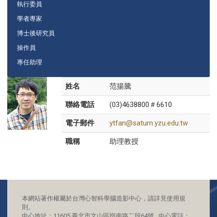
執行委員
學者專家
博士後研究員
操作員
專任助理
姓名
范揚騰
聯絡電話
(03)4638800＃6610
電子郵件
ytfan@saturn.yzu.edu.tw
職稱
助理教授
本網站著作權屬於台灣心智科學腦造影中心，請詳見使用規
則。
中心地址：11605 臺北市文山區指南路二段64號 中心電話：