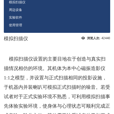
模拟扫描仪
周边设备
实验软件
使用管理
模拟扫描仪
浏览人次:
42440
模拟扫描仪设置的主要目地在于创造与真实扫
描情况相仿的环境。其机体为本中心磁振造影仪
1:1
之模型，并设置与正式扫描相同的投影设施，
于机器内并装喇叭可模拟正式扫描时的噪音。若受
试者对于正式实验环境不熟悉，可利用模拟扫描事
先体验实验环境，使身体与心理状态可顺利完成正