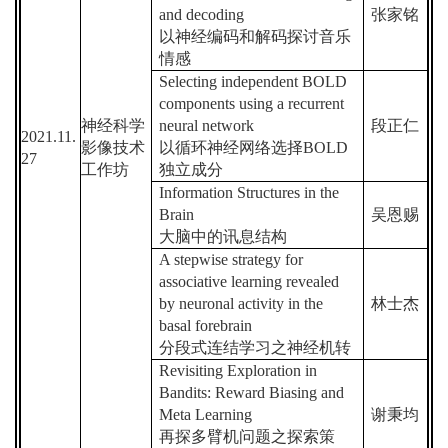
and decoding
张家铭
以神经编码和解码探讨音乐
情感
Selecting independent BOLD
components using a recurrent
神经科学
neural network
段正仁
2021.11.
影像技术
以循环神经网络选择
BOLD
27
工作坊
独立成分
Information Structures in the
Brain
吴恩赐
大脑中的讯息结构
A stepwise strategy for
associative learning revealed
by neuronal activity in the
林士杰
basal forebrain
分段式连结学习之神经机转
Revisiting Exploration in
Bandits: Reward Biasing and
Meta Learning
谢秉均
再探多臂机问题之探索策