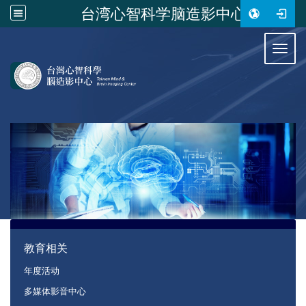
台湾心智科学脑造影中心
:::
Toggl
:::
教育相关
年度活动
多媒体影音中心