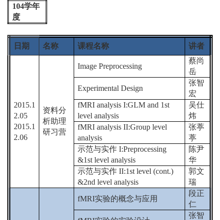
104
学年
度
日期
名称
课程名称
讲者
蔡尚
Image Preprocessing
岳
张智
Experimental Design
宏
2015.1
fMRI analysis I:GLM and 1st
吴仕
资料分
2.05
level analysis
炜
析助理
2015.1
fMRI analysis II:Group level
张葶
研习营
2.06
analysis
葶
示范与实作
I:Preprocessing
陈尹
&1st level analysis
华
示范与实作
II:1st level (cont.)
郭文
&2nd level analysis
瑞
段正
fMRI
实验的概念与应用
仁
张智