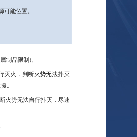
源可能位置。
金属制品限制
)
。
行灭火，判断火势无法扑灭
救援。
断火势无法自行扑灭，尽速
。