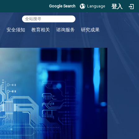
登入
Google Search
Language
:::
请
安全须知
教育相关
谘询服务
研究成果