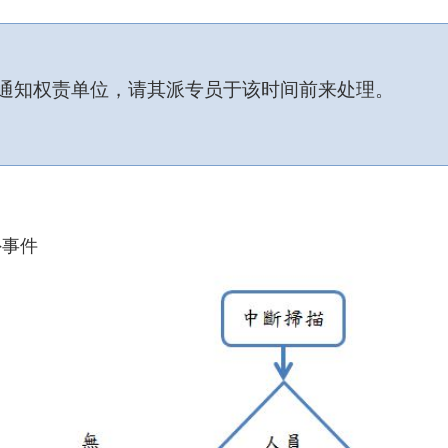
通知权责单位，请其派专员于该时间前来处理。
外事件