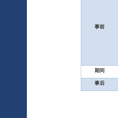
事前
期间
事后