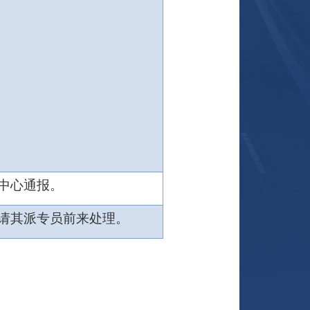
中心通报。
请其派专员前来处理。