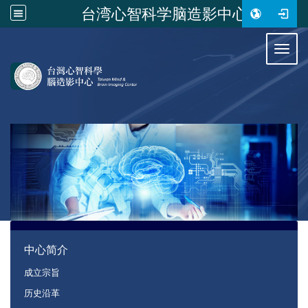
台湾心智科学脑造影中心
:::
Toggl
:::
中心简介
成立宗旨
历史沿革