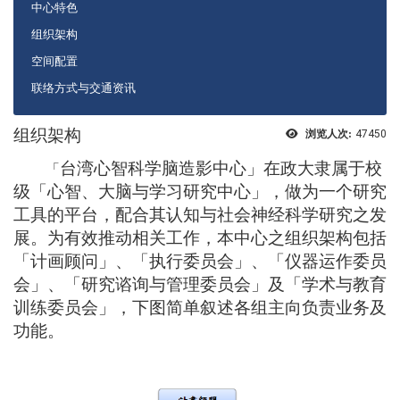
中心特色
组织架构
空间配置
联络方式与交通资讯
组织架构
浏览人次:
47450
台湾心智科学脑造影中心」在政大隶属于校
「
级「心智、大脑与学习研究中心」，做为一个研究
工具的平台，配合其认知与社会神经科学研究之发
展。为有效推动相关工作，本中心之组织架构包括
「计画顾问」、「执行委员会」、「仪器运作委员
会」、「研究谘询与管理委员会」及「学术与教育
训练委员会」，下图简单叙述各组主向负责业务及
功能。