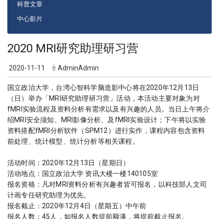
科普文章
中心影片
2020 MRI研究助理研习营
2020-11-11
AdminAdmin
国立政治大学，台湾心智科学脑造影中心将在2020年12月13日
（日）举办「MRI研究助理研习营」活动，本活动主要对象为对
fMRI实验流程及资料分析有需求以及有兴趣的人员。当日上午将介
绍MRI安全须知、MRI影像分析、及fMRI实验设计；下午将以实验
资料搭配fMRI分析软件（SPM12）进行实作，课程内容包含资料
前处理、统计模型、统计分析等相关课程。
活动时间：2020年12月13日（星期日）
活动地点：国立政治大学 资讯大楼一楼140105室
报名资格：凡对MRI资料分析有兴趣者皆可报名，以科技部人文司
计画专任研究助理为优先。
报名截止：2020年12月4日（星期五）中午前
报名人数：45人，如报名人数提前额满，将提前截止报名。