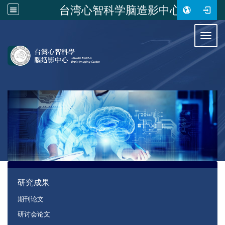
台湾心智科学脑造影中心
:::
Toggl
:::
研究成果
期刊论文
研讨会论文