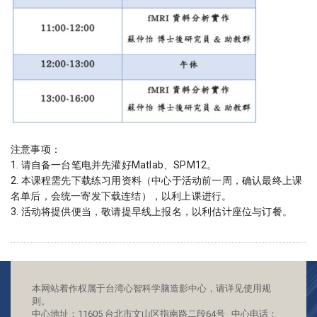
注意事项：
1. 请自备一台笔电并先灌好Matlab、SPM12。
2. 本课程需先下载练习用资料（中心于活动前一周，确认最终上课
名单后，会统一寄发下载连结），以利上课进行。
3. 活动将提供便当，敬请提早线上报名，以利估计座位与订餐。
本网站着作权属于台湾心智科学脑造影中心，请详见使用规
则。
中心地址：11605 台北市文山区指南路二段64号 中心电话：