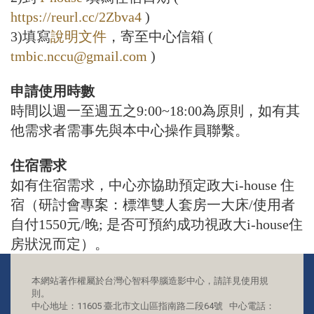
https://reurl.cc/2Zbva4
)
3)填寫
說明文件
，寄至中心信箱 (
tmbic.nccu@gmail.com
)
申請使用時數
時間以週一至週五之9:00~18:00為原則，如有其
他需求者需事先與本中心操作員聯繫。
住宿需求
如有住宿需求，中心亦協助預定政大i-house 住
宿（研討會專案：標準雙人套房一大床/使用者
自付1550元/晚; 是否可預約成功視政大i-house住
房狀況而定）。
本網站著作權屬於台灣心智科學腦造影中心，請詳見使用規
則。
中心地址：11605 臺北市文山區指南路二段64號 中心電話：