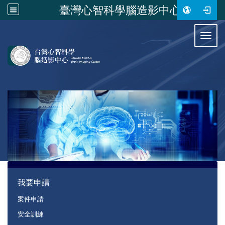
臺灣心智科學腦造影中心
:::
Toggl
:::
我要申請
案件申請
安全訓練