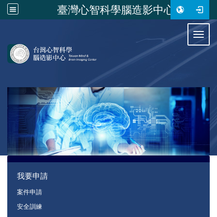
臺灣心智科學腦造影中心
:::
Toggl
:::
我要申請
案件申請
安全訓練