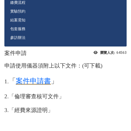
繳費流程
實驗預約
結案需知
包套服務
參訪辦法
案件申請
瀏覽人次:
64563
申請使用儀器須附上以下文件：(可下載)
「
案件申請書
」
1.
2.
「倫理審查核可文件」
3.
「經費來源證明」