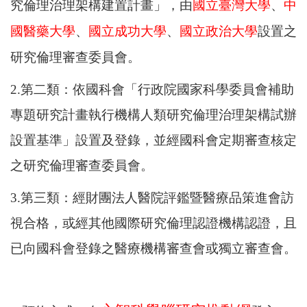
究倫理治理架構建置計畫」，由
國立臺灣大學
、
中
國醫藥大學
、
國立成功大學
、
國立政治大學
設置之
研究倫理審查委員會。
2.
第二類：依
國科會
「行政院國家科學委員會補助
專題研究計畫執行機構人類研究倫理治理架構試辦
設置基準」設置及登錄，並經
國科會
定期審查核定
之研究倫理審查委員會。
3.
第三類：經財團法人醫院評鑑暨醫療品策進會訪
視合格，或經其他國際研究倫理認證機構認證，且
已向
國科會
登錄之醫療機構審查會或獨立審查會。