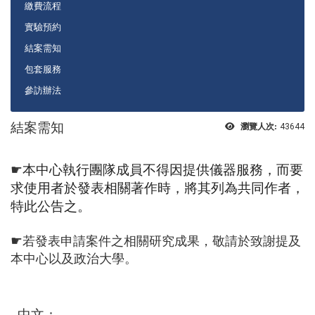
繳費流程
實驗預約
結案需知
包套服務
參訪辦法
結案需知
瀏覽人次:
43644
☛
本中心執行團隊成員不得因提供儀器服務，而要
求使用者於發表相關著作時，
將其列為共同作者，
特此公告之。
☛
若發表申請案件之相關研究成果，敬請於致謝提及
本中心以及政治大學。
中文：