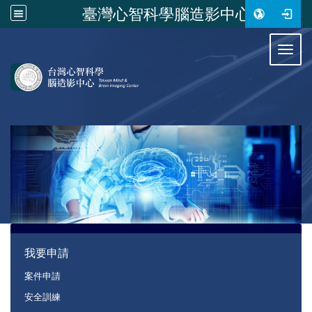
臺灣心智科學腦造影中心
:::
Toggl
:::
我要申請
案件申請
安全訓練