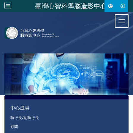
臺灣心智科學腦造影中心
:::
Toggl
:::
中心成員
執行長/副執行長
顧問