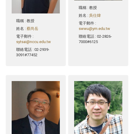
職稱
: 教授
姓名
:
吳仕煒
職稱
: 教授
電子郵件
:
姓名
:
蔡尚岳
swwu@ym.edu.tw
電子郵件
:
聯絡電話
: 02-2826-
sytsai@nccu.edu.tw
7000#6125
聯絡電話
: 02-2939-
3091#77452