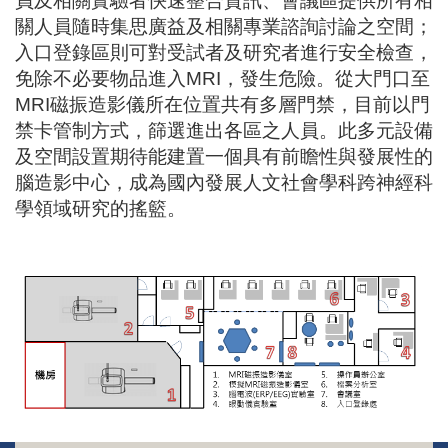
員及相關實驗者快速整合資訊、會議區提供所有相
關人員隨時集思廣益及相關專業諮詢討論之空間；
入口登錄區則可對受試者及研究者進行安全檢查，
免除不必要物品進入
MRI
，發生危險。從大門口至
MRI
磁振造影儀所在位置共有多層門禁，目前以門
禁卡管制方式，篩選進出各區之人員。此多元設備
及空間設置期待能建置一個具有前瞻性與發展性的
腦造影中心，成為國內發展人文社會學科跨神經科
學領域研究的搖籃。