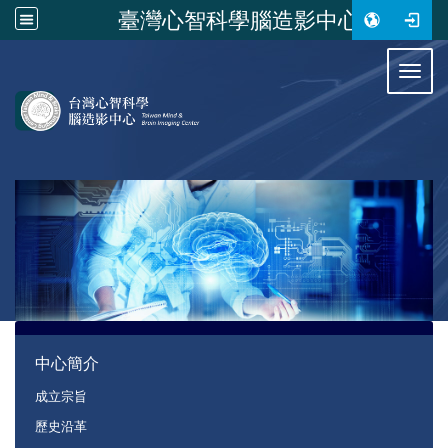
臺灣心智科學腦造影中心
:::
Toggl
:::
中心簡介
成立宗旨
歷史沿革