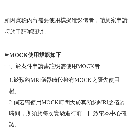
如因實驗內容需要使用模擬造影儀者，請於案申請
時於申請單註明。
☛
MOCK
使用規範如下
一、於案件申請書註明需使用
MOCK
者
1.
於預約
MRI
儀器時段擁有
MOCK
之優先使用
權。
2.
倘若需使用
MOCK
時間大於其預約
MRI
之儀器
時間，則須於每次實驗進行前一日致電本中心確
認。