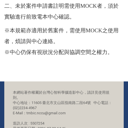
二、未於案件申請書註明需使用
MOCK
者，須於
實驗進行前致電本中心確認。
※本規範亦適用於舊案件，需使用
MOCK
之使用
者，煩請與中心連絡。
※中心仍保有視狀況分配與協調空間之權力。
本網站著作權屬於台灣心智科學腦造影中心，請詳見使用規
則。
中心地址：11605 臺北市文山區指南路二段64號 中心電話：
(02)2234-4967
E-Mail：tmbic.nccu@gmail.com
造訪人次 : 5507254