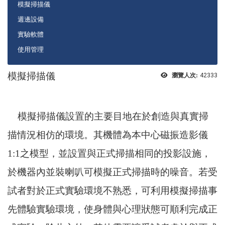
模擬掃描儀
週邊設備
實驗軟體
使用管理
模擬掃描儀
瀏覽人次:
42333
模擬掃描儀設置的主要目地在於創造與真實掃
描情況相仿的環境。其機體為本中心磁振造影儀
1:1
之模型，並設置與正式掃描相同的投影設施，
於機器內並裝喇叭可模擬正式掃描時的噪音。若受
試者對於正式實驗環境不熟悉，可利用模擬掃描事
先體驗實驗環境，使身體與心理狀態可順利完成正