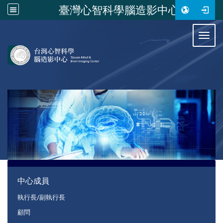
臺灣心智科學腦造影中心
:::
Toggl
:::
中心成員
執行長/副執行長
顧問