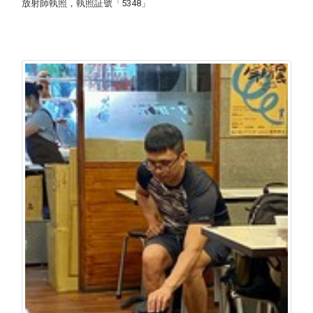
放射師執照，執照証號「5348」