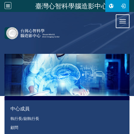
臺灣心智科學腦造影中心
:::
Toggl
:::
中心成員
執行長/副執行長
顧問