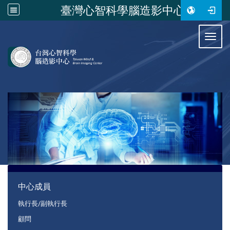
臺灣心智科學腦造影中心
:::
Toggl
:::
中心成員
執行長/副執行長
顧問