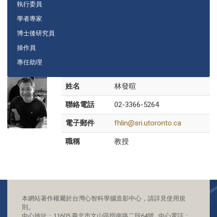
執行委員
學者專家
博士後研究員
操作員
專任助理
姓名
林發暄
聯絡電話
02-3366-5264
電子郵件
fhlin@sri.utoronto.ca
職稱
教授
本網站著作權屬於台灣心智科學腦造影中心，請詳見使用規
則。
中心地址：11605 臺北市文山區指南路二段64號 中心電話：