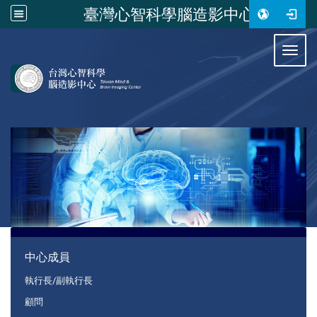
臺灣心智科學腦造影中心
:::
Toggl
:::
中心成員
執行長/副執行長
顧問