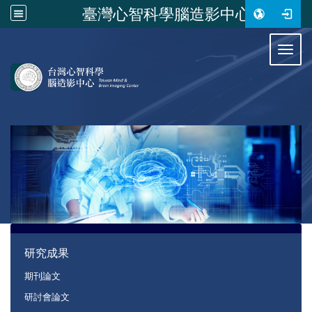
臺灣心智科學腦造影中心
:::
Toggl
:::
研究成果
期刊論文
研討會論文