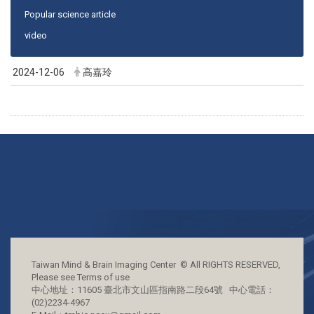
Popular science article
video
2024-12-06
高嘉玲
Taiwan Mind & Brain Imaging Center © All RIGHTS RESERVED,
Please see Terms of use
中心地址：11605 臺北市文山區指南路二段64號 中心電話：
(02)2234-4967